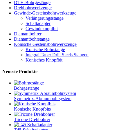
DTH-Bohrgestänge
Drehbohrwerkzeuge
Gewinde-Gesteinsbohrwerkzeuge
Verlängerungsstange
Schaftadapter
Gewindeknopfbit
Diamantbohrer
Diamantbohrstange
Konische Gesteinsbohrwerkzeuge
Konische Bohrstange
Integral Taper Drill Steels Stangen
Konisches Knopfbit
Neueste Produkte
Bohrgestänge
Symmetrix-Abraumbohrsystem
Konische Knopfbits
Tricone Drehbohrer
T45 Schaftadapter