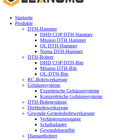
Startseite
Produkte
DTH-Hammer
DHD COP DTH Hammer
Mission DTH Hammer
QL DTH-Hammer
Numa DTH-Hammer
DTH-Bohrer
DHD COP DTH-Bits
Mission DTH-Bits
QL-DTH-Bits
RC-Bohrwerkzeuge
Gehäusesysteme
Exzentrische Gehäusesysteme
Konzentrische Gehäusesysteme
DTH-Bohrgestänge
Drehbohrwerkzeuge
Gewinde-Gesteinsbohrwerkzeuge
Verlängerungsstange
Schaftadapter
Gewindeknopfbit
Diamantbohrer