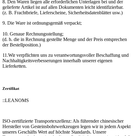
8. Den Waren liegen alle erforderlichen Unterlagen bei und der
gelieferte Artikel ist auf allen Dokumenten leicht identifizierbar.
(z. B. Frachtbriefe, Lieferscheine, Sicherheitsdatenblätter usw.)
9. Die Ware ist ordnungsgemäß verpackt;
10. Genaue Rechnungsstellung;
(d. h. die in Rechnung gestellte Menge und der Preis entsprechen
der Bestellposition.)
11.Wir verpflichten uns zu verantwortungsvoller Beschaffung und
Nachhaltigkeitsverbesserungen innerhalb unserer eigenen
Lieferketten.
Zertifikat
::
LEANOMS
ISO-zertifizierte Transportexzellenz: Als führender chinesischer
Hersteller von Gesteinsbohrwerkzeugen legen wir in jedem Aspekt
unseres Geschäfts Wert auf höchste Standards. Unsere