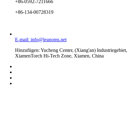
+86-0592-7211666
+86-134-00728319
E-mail: info@leanoms.net
Hinzufügen: Yucheng Center, (Xiang'an) Industriegebiet,
XiamenTorch Hi-Tech Zone, Xiamen, China