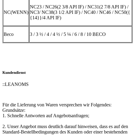
NC23 / NC26(2 3/8 API IF) / NC31(2 7/8 API IF) /
NC(WENN)
NC3/ NC38(3 1/2 API IF) / NC40 / NC46 / NC50({
{14}}/4 API IF)
Beco
3 / 3 ½ / 4 / 4 ½ / 5 ¼ / 6 / 8 / 10 BECO
Kundendienst
::
LEANOMS
Für die Lieferung von Waren versprechen wir Folgendes:
Grundsätze:
1. Schnelle Antworten auf Angebotsanfragen;
2. Unser Angebot muss deutlich darauf hinweisen, dass es auf den
Standard-Bestellbedingungen des Kunden oder einer bestehenden