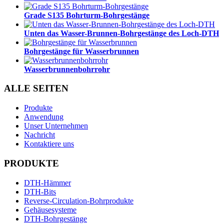
Grade S135 Bohrturm-Bohrgestänge
Unten das Wasser-Brunnen-Bohrgestänge des Loch-DTH
Bohrgestänge für Wasserbrunnen
Wasserbrunnenbohrrohr
ALLE SEITEN
Produkte
Anwendung
Unser Unternehmen
Nachricht
Kontaktiere uns
PRODUKTE
DTH-Hämmer
DTH-Bits
Reverse-Circulation-Bohrprodukte
Gehäusesysteme
DTH-Bohrgestänge